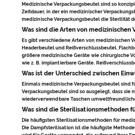
Medizinische Verpackungsbeutel sind so konzipie
Zeitdauer, in der ein medizinischer Verpackungsb
medizinische Verpackungsbeutel die Sterilität de
Was sind die Arten von medizinischen
Es gibt verschiedene Arten von medizinischen V
Headerbeutel und Reißverschlussbeutel. Flachb
größere medizinische Geräte wie chirurgische V
wie z. B. implantierbare Geräte. Reißverschlus
Was ist der Unterschied zwischen Ei
Einmals medizinische Verpackungsbeutel sind 
Verpackungsbeutel sind so ausgelegt, dass sie 
wiederverwendbare Taschen umweltfreundliche
Was sind die Sterilisationsmethoden 
Die häufigsten Sterilisationsmethoden für mediz
Die Dampfsterilisation ist die häufigste Method