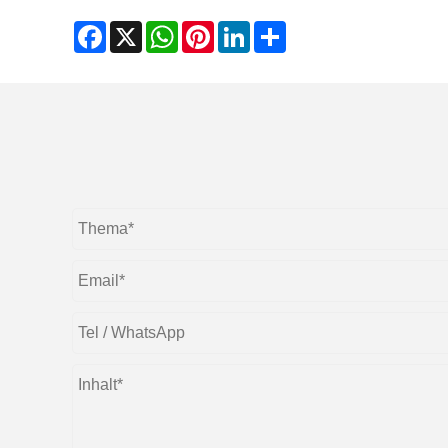
Facebook
X
WhatsApp
Pinterest
LinkedIn
Share