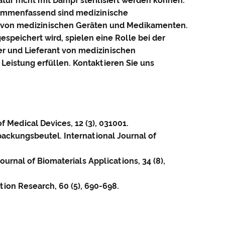
ur nicht mit Dampf sterilisiert werden können.
usammenfassend sind medizinische
ät von medizinischen Geräten und Medikamenten.
peichert wird, spielen eine Rolle bei der
ller und Lieferant von medizinischen
 Leistung erfüllen. Kontaktieren Sie uns
f Medical Devices, 12 (3), 031001.
packungsbeutel. International Journal of
rnal of Biomaterials Applications, 34 (8),
tion Research, 60 (5), 690-698.