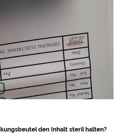
ungsbeutel den Inhalt steril halten?