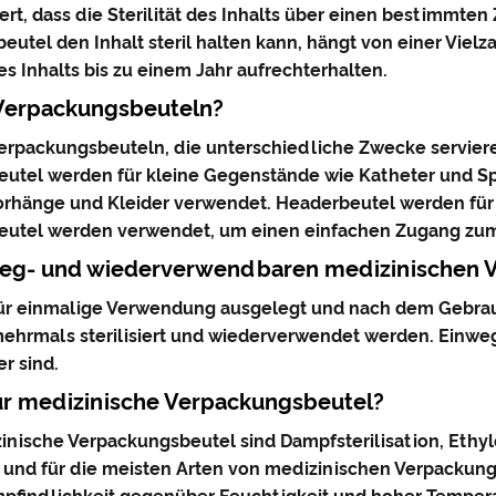
rt, dass die Sterilität des Inhalts über einen bestimmten
eutel den Inhalt steril halten kann, hängt von einer Vielz
s Inhalts bis zu einem Jahr aufrechterhalten.
 Verpackungsbeuteln?
erpackungsbeuteln, die unterschiedliche Zwecke servieren
eutel werden für kleine Gegenstände wie Katheter und Sp
orhänge und Kleider verwendet. Headerbeutel werden für 
sbeutel werden verwendet, um einen einfachen Zugang zum
nweg- und wiederverwendbaren medizinischen 
für einmalige Verwendung ausgelegt und nach dem Gebra
mehrmals sterilisiert und wiederverwendet werden. Einw
r sind.
für medizinische Verpackungsbeutel?
inische Verpackungsbeutel sind Dampfsterilisation, Ethyle
e und für die meisten Arten von medizinischen Verpackung