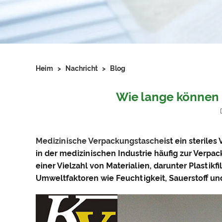
Heim
>
Nachricht
>
Blog
Wie lange können 
Medizinische Verpackungstasche
ist ein sterile
in der medizinischen Industrie häufig zur Verp
einer Vielzahl von Materialien, darunter Plastikf
Umweltfaktoren wie Feuchtigkeit, Sauerstoff und