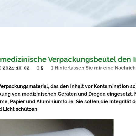
medizinische Verpackungsbeutel den Inh
2024-10-02
5
Hinterlassen Sie mir eine Nachrich
s Verpackungsmaterial, das den Inhalt vor Kontamination sch
ackung von medizinischen Geräten und Drogen eingesetzt
ilme, Papier und Aluminiumfolie. Sie sollen die Integrität 
 Licht schützen.