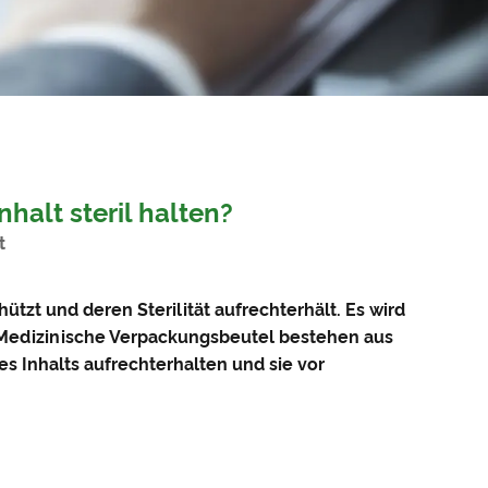
alt steril halten?
t
ützt und deren Sterilität aufrechterhält. Es wird
. Medizinische Verpackungsbeutel bestehen aus
des Inhalts aufrechterhalten und sie vor