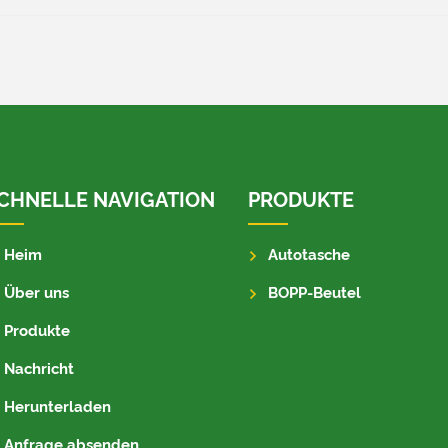
CHNELLE NAVIGATION
PRODUKTE
Heim
Autotasche
Über uns
BOPP-Beutel
Produkte
Nachricht
Herunterladen
Anfrage absenden