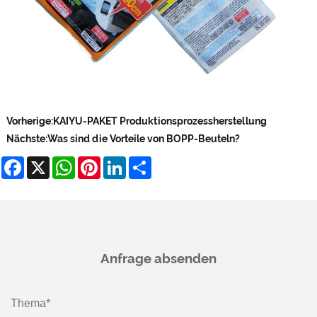
Vorherige:
KAIYU-PAKET Produktionsprozessherstellung
Nächste:
Was sind die Vorteile von BOPP-Beuteln?
Facebook
X
WhatsApp
Pinterest
LinkedIn
Share
Anfrage absenden