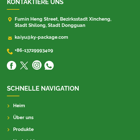
KONTAKTIERE UNS

Fumin Heng Street, Bezirksstadt Xincheng,
Stadt Shilong, Stadt Dongguan

kaiyu@ky-package.com

+86-13729993409
SCHNELLE NAVIGATION
Heim
Über uns
Produkte