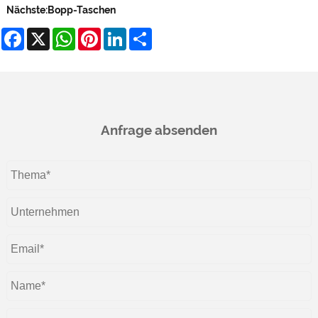
Nächste:
Bopp-Taschen
Facebook
X
WhatsApp
Pinterest
LinkedIn
Share
Anfrage absenden