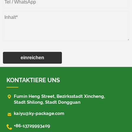
einreichen
KONTAKTIERE UNS

Fumin Heng Street, Bezirksstadt Xincheng,
Stadt Shilong, Stadt Dongguan

kaiyu@ky-package.com

+86-13729993409